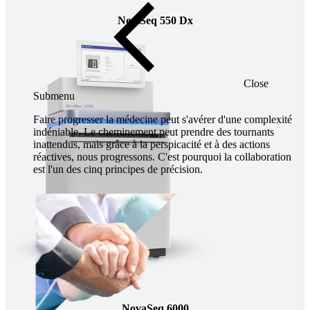
NextSeq 550 Dx
Close
Submenu
Faire progresser la médecine peut s'avérer d'une complexité
indéniable. Le cheminement peut prendre des tournants
inattendus, mais grâce à la perspicacité et à des actions
réactives, nous progressons. C'est pourquoi la collaboration
est l'un des cinq principes de précision.
NovaSeq 6000