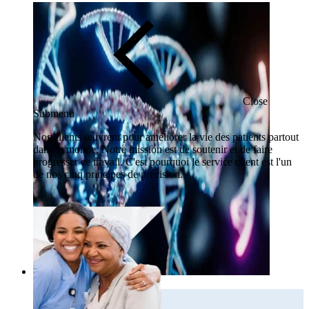
Close
Submenu
Nos clients œuvrent pour améliorer la vie des patients partout
dans le monde. Notre mission est de soutenir et de faire
progresser ce travail. C'est pourquoi le service client est l'un
de nos cinq principes de précision.
ADN