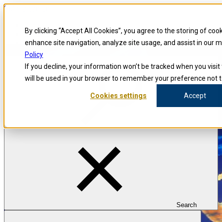
Skip to content
Blog
By clicking “Accept All Cookies”, you agree to the storing of coo
Enquêteurs
Carrières
enhance site navigation, analyze site usage, and assist in our 
Policy
If you decline, your information won’t be tracked when you visit 
will be used in your browser to remember your preference not t
Cookies settings
Accept
Search