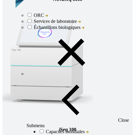
ORC
Services de laboratoire
Échantillons biologiques
Close
Submenu
iSeq 100
Capacités mondiales