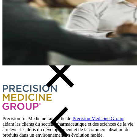
Thérapeutique
Discutez des exigences de votre projet
Que vous connaissiez l'approche exacte dont vous avez besoin ou
que vous recherchiez le soutien d'un expert pour la conception d'un
projet, nous pouvons vous aider.
Parlez à un spécialiste
Precision for Medicine fait partie de
Precision Medicine Group
,
aidant les clients du secteur pharmaceutique et des sciences de la vie
à relever les défis du développement et de la commercialisation de
produits dans un environnement en évolution rapide.