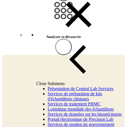
Analyser et découvrir
Close Submenu
Présentation de Central Lab Services
Services de préparation de kits
d'échantillons cliniques
Services de traitement PBMC
Logistique mondiale des échantillons
Services de données sur les biospécimens
Portail électronique de Precision Lab
Services de soutien du gouvernement