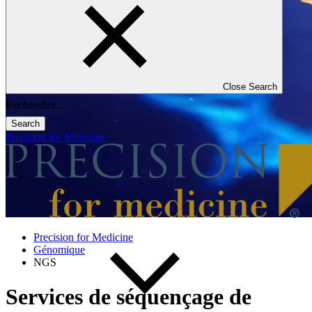
Close Search
Search
Precision for Medicine
Precision for Medicine
Génomique
NGS
Services de séquençage de