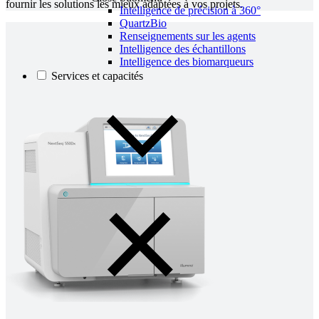
fournir les solutions les mieux adaptées à vos projets.
Intelligence de précision à 360°
QuartzBio
Renseignements sur les agents
Intelligence des échantillons
Intelligence des biomarqueurs
Services et capacités