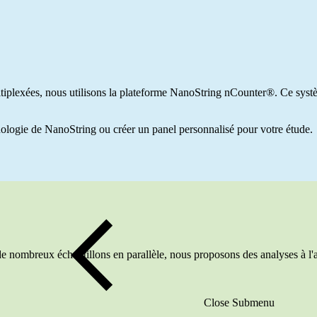
tiplexées, nous utilisons la plateforme NanoString nCounter®. Ce systèm
logie de NanoString ou créer un panel personnalisé pour votre étude.
e de nombreux échantillons en parallèle, nous proposons des analyses à
Close Submenu