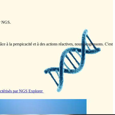
ar NGS.
e à la perspicacité et à des actions réactives, nous progressons. C'est
ctérisés par NGS
Explorer