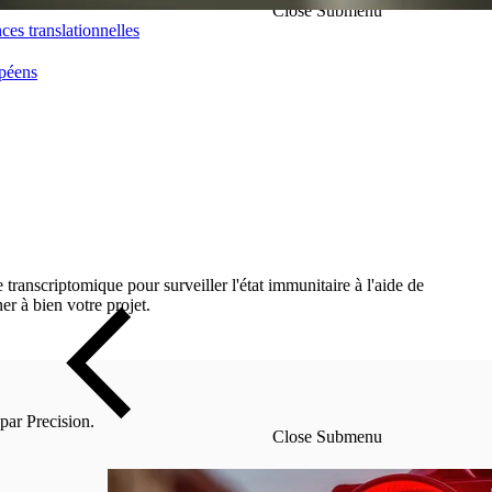
Close Submenu
nces translationnelles
opéens
 transcriptomique pour surveiller l'état immunitaire à l'aide de
er à bien votre projet.
par Precision.
Close Submenu