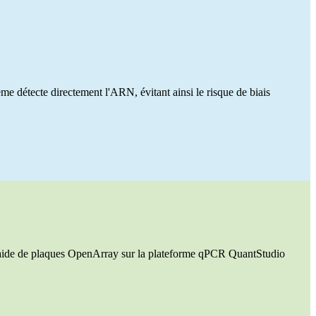
e détecte directement l'ARN, évitant ainsi le risque de biais
 l'aide de plaques OpenArray sur la plateforme qPCR QuantStudio