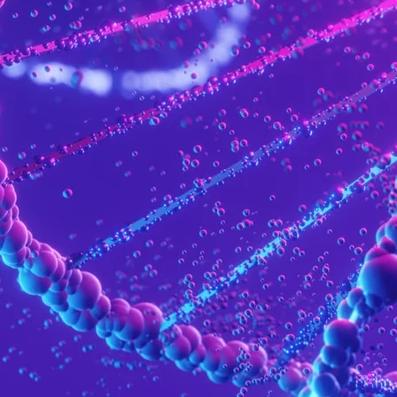
Close Submenu
rapie cellulaire et génique