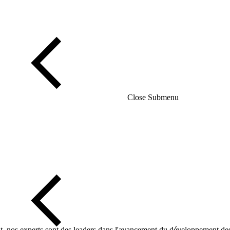
Close Submenu
, nos experts sont des leaders dans l'avancement du développement des thé