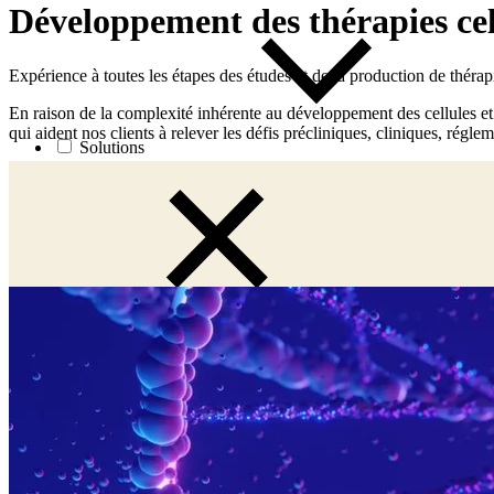
Développement des thérapies ce
Expérience à toutes les étapes des études et de la production de thérap
En raison de la complexité inhérente au développement des cellules et d
qui aident nos clients à relever les défis précliniques, cliniques, régl
Solutions
Nos clients œuvrent pour améliorer la vie des patients partout da
précision.