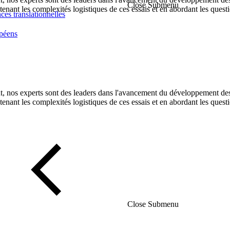
Close Submenu
tenant les complexités logistiques de ces essais et en abordant les ques
nces translationnelles
opéens
, nos experts sont des leaders dans l'avancement du développement des thé
tenant les complexités logistiques de ces essais et en abordant les ques
Close Submenu