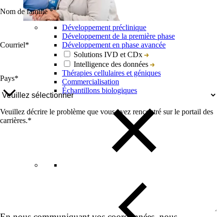
Nom de famille
*
Développement préclinique
Développement de la première phase
Courriel
*
Développement en phase avancée
Solutions IVD et CDx
Intelligence des données
Thérapies cellulaires et géniques
Pays
*
Commercialisation
Échantillons biologiques
Veuillez décrire le problème que vous avez rencontré sur le portail des
carrières.
*
En nous communiquant vos coordonnées, nous