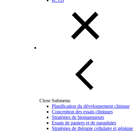
eCTD
Close Submenu
Planification du développement clinique
Conception des essais cliniques
Stratégies de biomarqueurs
Essais de paniers et de parapluies
Stratégies de thérapie cellulaire et génique