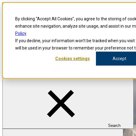
Skip to content
Blog
By clicking “Accept All Cookies”, you agree to the storing of coo
Enquêteurs
Carrières
enhance site navigation, analyze site usage, and assist in our 
Policy
If you decline, your information won’t be tracked when you visit 
will be used in your browser to remember your preference not t
Cookies settings
Accept
Search