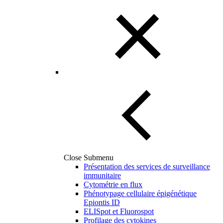
Close Submenu
Présentation des services de surveillance
immunitaire
Cytométrie en flux
Phénotypage cellulaire épigénétique
Epiontis ID
ELISpot et Fluorospot
Profilage des cytokines