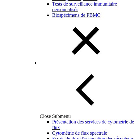
Tests de surveillance immunitaire
personnalisés
Biospécimens de PBMC
Close Submenu
Présentation des services de cytométrie de
flux
Cytométrie de flux spectrale
Essais de flux d'occupation des récepteurs