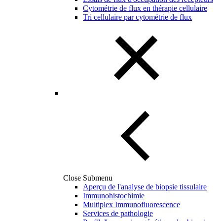
Cytométrie de flux en thérapie cellulaire
Tri cellulaire par cytométrie de flux
Close Submenu
Aperçu de l'analyse de biopsie tissulaire
Immunohistochimie
Multiplex Immunofluorescence
Services de pathologie