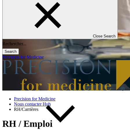
Close Search
Search
Precision for Medicine
Precision for Medicine
Nous contacter Hub
RH/Carrières
RH / Emploi