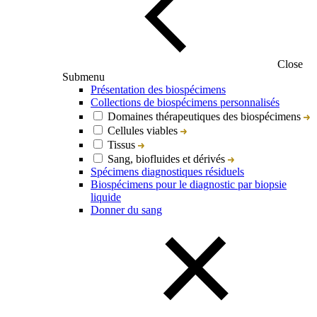
Close
Submenu
Présentation des biospécimens
Collections de biospécimens personnalisés
Domaines thérapeutiques des biospécimens
Cellules viables
Tissus
Sang, biofluides et dérivés
Spécimens diagnostiques résiduels
Biospécimens pour le diagnostic par biopsie
liquide
Donner du sang