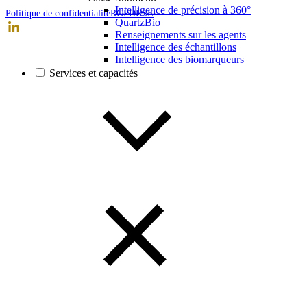
Intelligence de précision à 360°
Politique de confidentialité
RGPD
RSE
QuartzBio
Renseignements sur les agents
Intelligence des échantillons
Intelligence des biomarqueurs
Services et capacités