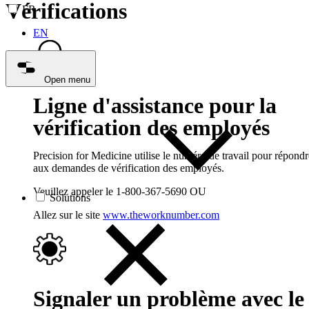
Vérifications
FR
EN
Open menu
Ligne d'assistance pour la
vérification des employés
Precision for Medicine utilise le numéro de travail pour répondr
aux demandes de vérification des employés.
Veuillez appeler le 1-800-367-5690 OU
Solutions
Allez sur le site
www.theworknumber.com
Signaler un problème avec le