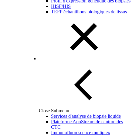
Profil d'expression génétique des biopsies
HISF/HIS
TEFP échantillons biologiques de tissus
Close Submenu
Services d'analyse de biopsie liquide
Plateforme ApoStream de capture des
CTC
Immunofluorescence multiplex